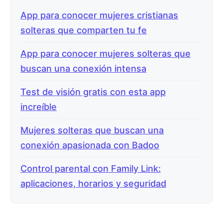
App para conocer mujeres cristianas
solteras que comparten tu fe
App para conocer mujeres solteras que
buscan una conexión intensa
Test de visión gratis con esta app
increíble
Mujeres solteras que buscan una
conexión apasionada con Badoo
Control parental con Family Link:
aplicaciones, horarios y seguridad