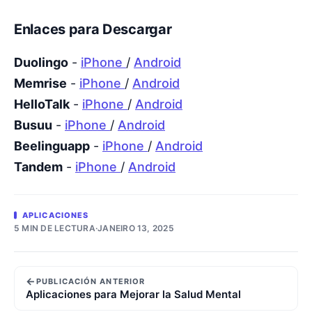
Enlaces para Descargar
Duolingo
-
iPhone
/
Android
Memrise
-
iPhone
/
Android
HelloTalk
-
iPhone
/
Android
Busuu
-
iPhone
/
Android
Beelinguapp
-
iPhone
/
Android
Tandem
-
iPhone
/
Android
APLICACIONES
5 MIN DE LECTURA
·
JANEIRO 13, 2025
←
PUBLICACIÓN ANTERIOR
Aplicaciones para Mejorar la Salud Mental