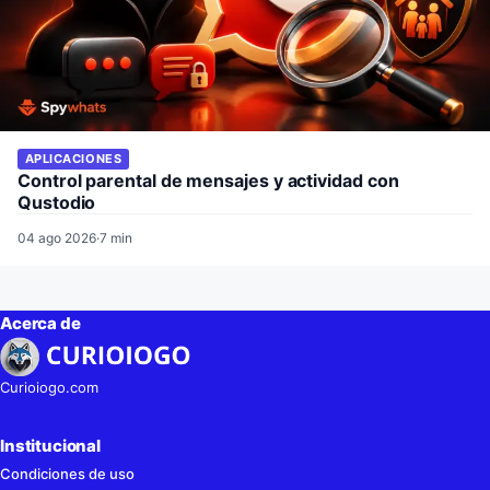
APLICACIONES
Control parental de mensajes y actividad con
Qustodio
04 ago 2026
·
7 min
Acerca de
Curioiogo.com
Institucional
Condiciones de uso