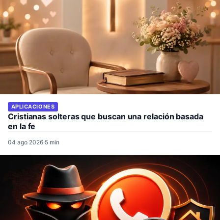
APLICACIONES
Cristianas solteras que buscan una relación basada
en la fe
04 ago 2026
·
5 min