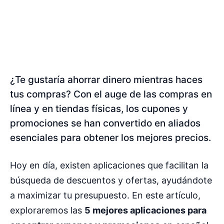
¿Te gustaría ahorrar dinero mientras haces
tus compras? Con el auge de las compras en
línea y en tiendas físicas, los cupones y
promociones se han convertido en aliados
esenciales para obtener los mejores precios.
Hoy en día, existen aplicaciones que facilitan la
búsqueda de descuentos y ofertas, ayudándote
a maximizar tu presupuesto. En este artículo,
exploraremos las
5 mejores aplicaciones para