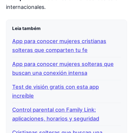
internacionales.
Leia também
App para conocer mujeres cristianas
solteras que comparten tu fe
App para conocer mujeres solteras que
buscan una conexión intensa
Test de visión gratis con esta app
increíble
Control parental con Family Link:
aplicaciones, horarios y seguridad
Cristianas solteras que buscan una