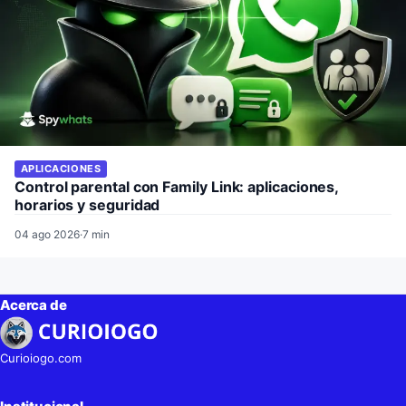
APLICACIONES
Control parental con Family Link: aplicaciones,
horarios y seguridad
04 ago 2026
·
7 min
Acerca de
Curioiogo.com