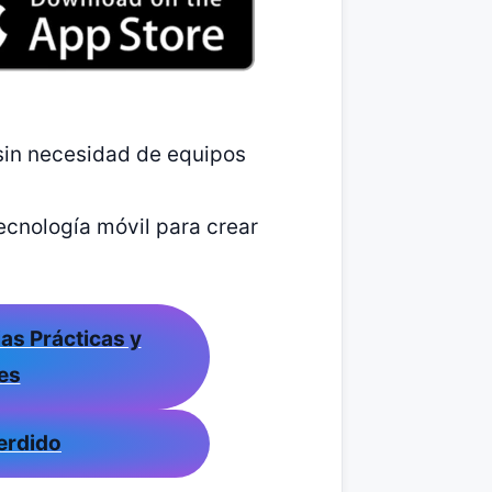
sin necesidad de equipos
tecnología móvil para crear
ias Prácticas y
es
Perdido