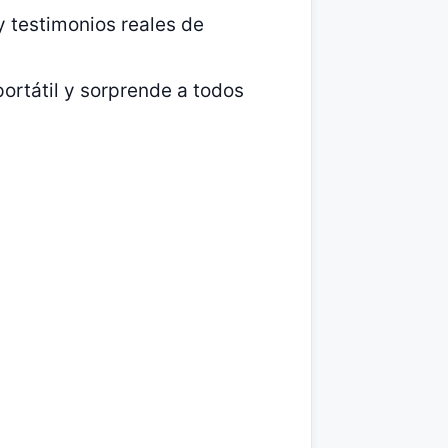
y testimonios reales de
portátil y sorprende a todos