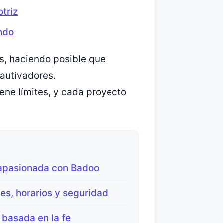
triz
ndo
s, haciendo posible que
cautivadores.
iene límites, y cada proyecto
 apasionada con Badoo
nes, horarios y seguridad
 basada en la fe