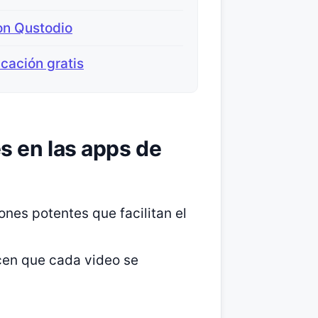
on Qustodio
cación gratis
s en las apps de
nes potentes que facilitan el
cen que cada video se