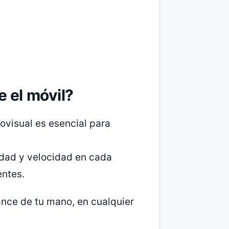
e el móvil?
iovisual es esencial para
lidad y velocidad en cada
ntes.
ance de tu mano, en cualquier