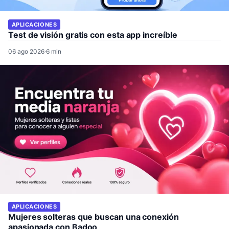
APLICACIONES
Test de visión gratis con esta app increíble
06 ago 2026
·
6 min
APLICACIONES
Mujeres solteras que buscan una conexión
apasionada con Badoo