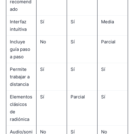
recomend
ado
Interfaz
Sí
Sí
Media
intuitiva
Incluye
No
Sí
Parcial
guía paso
a paso
Permite
Sí
Sí
Sí
trabajar a
distancia
Elementos
Sí
Parcial
Sí
clásicos
de
radiónica
Audio/soni
No
Sí
No