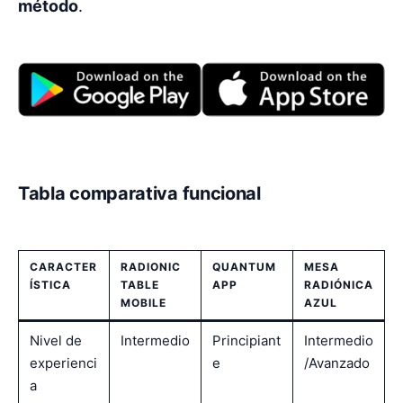
método
.
Tabla comparativa funcional
CARACTER
RADIONIC
QUANTUM
MESA
ÍSTICA
TABLE
APP
RADIÓNICA
MOBILE
AZUL
Nivel de
Intermedio
Principiant
Intermedio
experienci
e
/Avanzado
a