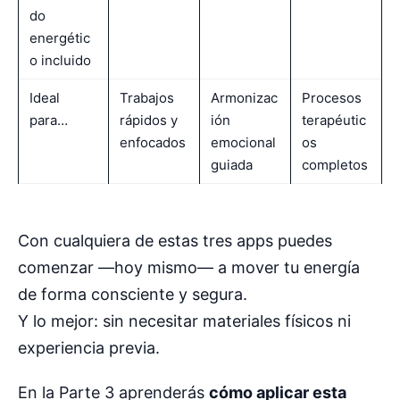
do
energétic
o incluido
Ideal
Trabajos
Armonizac
Procesos
para…
rápidos y
ión
terapéutic
enfocados
emocional
os
guiada
completos
Con cualquiera de estas tres apps puedes
comenzar —hoy mismo— a mover tu energía
de forma consciente y segura.
Y lo mejor: sin necesitar materiales físicos ni
experiencia previa.
En la Parte 3 aprenderás
cómo aplicar esta