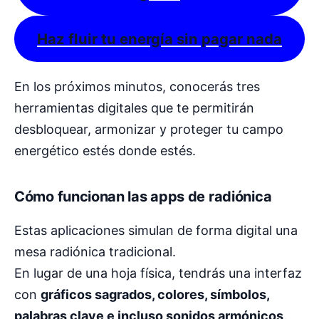
Haz fluir tu energía sin pagar nada
En los próximos minutos, conocerás tres
herramientas digitales que te permitirán
desbloquear, armonizar y proteger tu campo
energético estés donde estés.
Cómo funcionan las apps de radiónica
Estas aplicaciones simulan de forma digital una
mesa radiónica tradicional.
En lugar de una hoja física, tendrás una interfaz
con
gráficos sagrados, colores, símbolos,
palabras clave e incluso sonidos armónicos
.