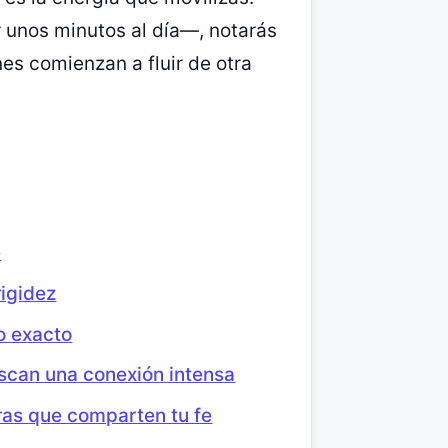
 unos minutos al día—, notarás
es comienzan a fluir de otra
e
rigidez
o exacto
scan una conexión intensa
ras que comparten tu fe