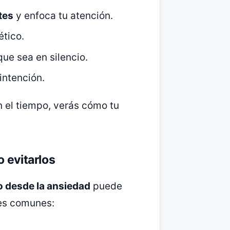
tes
y enfoca tu atención.
ético.
ue sea en silencio.
intención.
n el tiempo, verás cómo tu
 evitarlos
o desde la ansiedad
puede
res comunes: