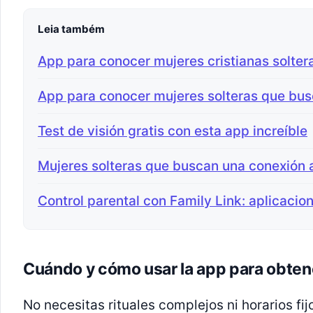
Leia também
App para conocer mujeres cristianas solter
App para conocer mujeres solteras que bus
Test de visión gratis con esta app increíble
Mujeres solteras que buscan una conexión
Control parental con Family Link: aplicacio
Cuándo y cómo usar la app para obten
No necesitas rituales complejos ni horarios fi