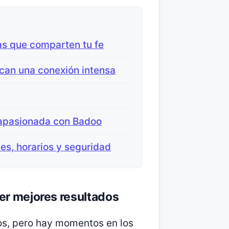
as que comparten tu fe
can una conexión intensa
 apasionada con Badoo
nes, horarios y seguridad
er mejores resultados
jos, pero hay momentos en los