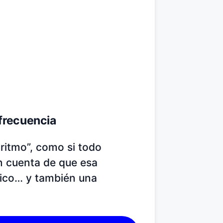
 frecuencia
ritmo”, como si todo
n cuenta de que esa
tico… y también una