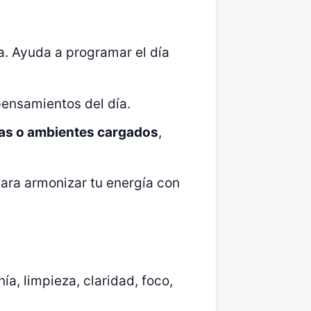
a. Ayuda a programar el día
 pensamientos del día.
vas o ambientes cargados
,
para armonizar tu energía con
nía, limpieza, claridad, foco,