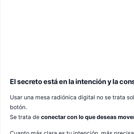
El secreto está en la intención y la con
Usar una mesa radiónica digital no se trata so
botón.
Se trata de
conectar con lo que deseas mover
Cuanto más clara es tu intención, más precisa