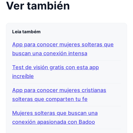
Ver también
Leia também
App para conocer mujeres solteras que
buscan una conexión intensa
Test de visión gratis con esta app
increíble
App para conocer mujeres cristianas
solteras que comparten tu fe
Mujeres solteras que buscan una
conexión apasionada con Badoo