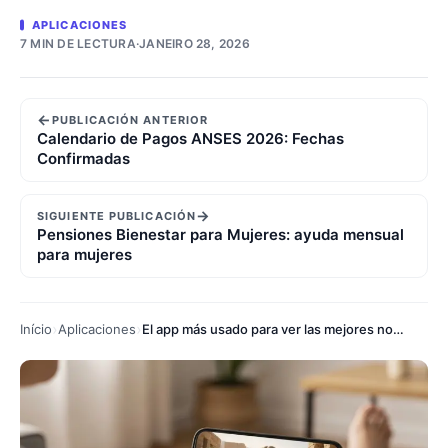
APLICACIONES
7 MIN DE LECTURA
·
JANEIRO 28, 2026
←
PUBLICACIÓN ANTERIOR
Calendario de Pagos ANSES 2026: Fechas
Confirmadas
→
SIGUIENTE PUBLICACIÓN
Pensiones Bienestar para Mujeres: ayuda mensual
para mujeres
Início
Aplicaciones
El app más usado para ver las mejores novelas cristianas