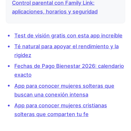
Control parental con Family Link:
aplicaciones, horarios y seguridad
Test de visión gratis con esta app increíble
Té natural para apoyar el rendimiento y la
rigidez
Fechas de Pago Bienestar 2026: calendario
exacto
App para conocer mujeres solteras que
buscan una conexión intensa
App para conocer mujeres cristianas
solteras que comparten tu fe