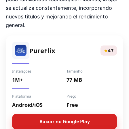
se actualiza constantemente, incorporando
nuevos títulos y mejorando el rendimiento
general.
PureFlix
★
4.7
Instalações
Tamanho
1M+
77 MB
Plataforma
Preço
Android/iOS
Free
Baixar no Google Play