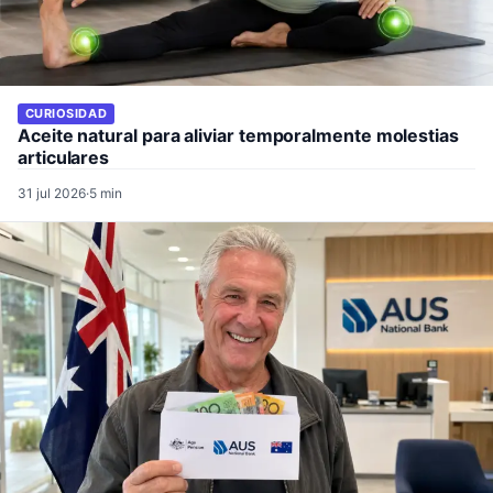
CURIOSIDAD
Aceite natural para aliviar temporalmente molestias
articulares
31 jul 2026
·
5 min