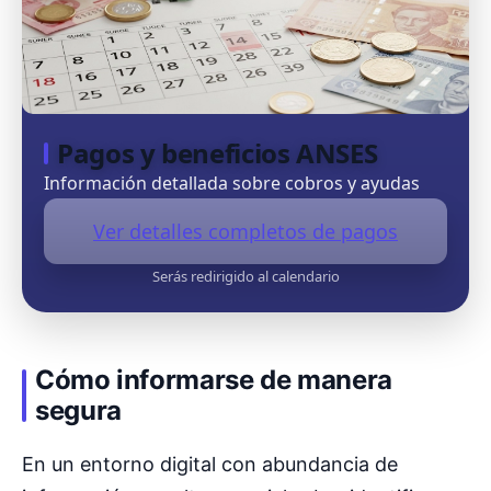
Pagos y beneficios ANSES
Información detallada sobre cobros y ayudas
Ver detalles completos de pagos
Serás redirigido al calendario
Cómo informarse de manera
segura
En un entorno digital con abundancia de